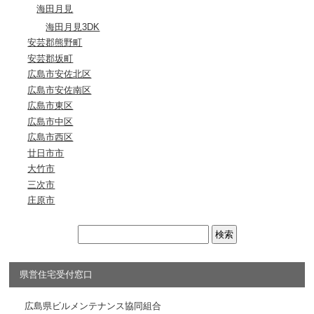
海田月見
海田月見3DK
安芸郡熊野町
安芸郡坂町
広島市安佐北区
広島市安佐南区
広島市東区
広島市中区
広島市西区
廿日市市
大竹市
三次市
庄原市
県営住宅受付窓口
広島県ビルメンテナンス協同組合