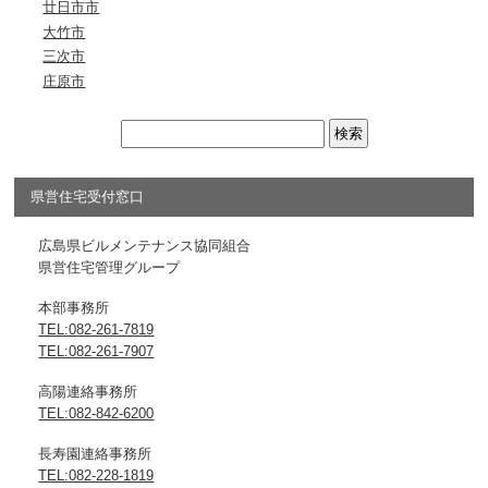
廿日市市
大竹市
三次市
庄原市
県営住宅受付窓口
広島県ビルメンテナンス協同組合
県営住宅管理グループ
本部事務所
TEL:082-261-7819
TEL:082-261-7907
高陽連絡事務所
TEL:082-842-6200
長寿園連絡事務所
TEL:082-228-1819