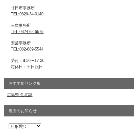
廿日市事務所
TEL:0829-34-0140
三次事務所
TEL:0824-62-6575
安芸事務所
TEL:082-889-5544
受付：8:30〜17:30
定休日：土日祝日
おすすめリンク集
広島県 住宅課
過去のお知らせ
過
去
の
お