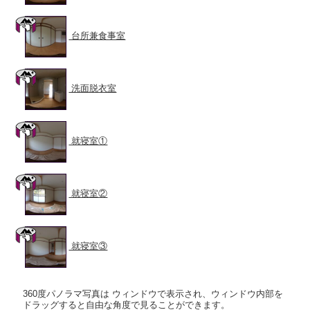
台所兼食事室
洗面脱衣室
就寝室①
就寝室②
就寝室③
360度パノラマ写真は ウィンドウで表示され、ウィンドウ内部を
ドラッグすると自由な角度で見ることができます。