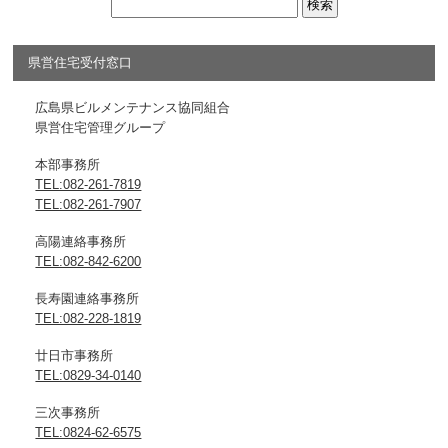
県営住宅受付窓口
広島県ビルメンテナンス協同組合
県営住宅管理グループ
本部事務所
TEL:082-261-7819
TEL:082-261-7907
高陽連絡事務所
TEL:082-842-6200
長寿園連絡事務所
TEL:082-228-1819
廿日市事務所
TEL:0829-34-0140
三次事務所
TEL:0824-62-6575