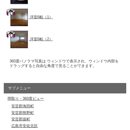
洋室6帖（1）
洋室6帖（2）
360度パノラマ写真は ウィンドウで表示され、ウィンドウ内部を
ドラッグすると自由な角度で見ることができます。
サブメニュー
間取り・360度ビュー
安芸郡海田町
安芸郡熊野町
安芸郡坂町
広島市安佐北区