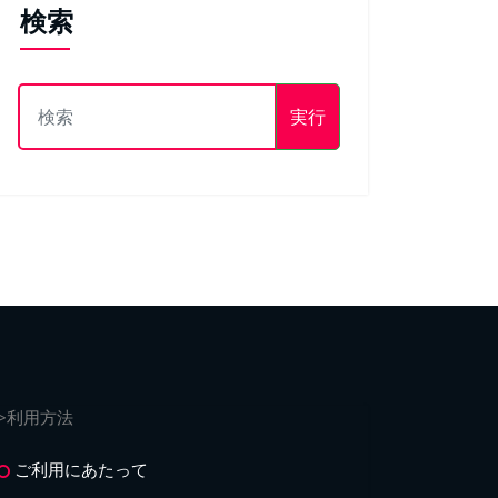
検索
実行
>利用方法
ご利用にあたって