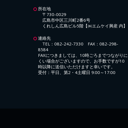
所在地
〒730-0029
広島市中区三川町2番6号
くれしん広島ビル5階【㈱エムケイ興産 内】
連絡先
TEL：
082-242-7330
FAX：082-298-
8584
FAXにつきましては、10時ごろまでつながりに
くい場合がございますので、お手数ですが10
時以降に送信いただけますと幸いです。
受付：平日、第2・4土曜日 9:00～17:00