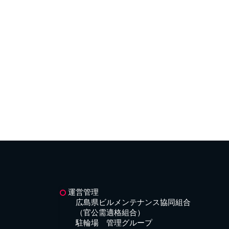
運営管理
広島県ビルメンテナンス協同組合
（官公需適格組合）
駐輪場 管理グループ