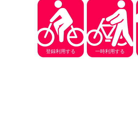
登録利用する
一時利用する