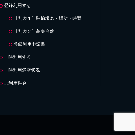
登録利用する
【別表１】駐輪場名・場所・時間
【別表２】募集台数
登録利用申請書
一時利用する
一時利用満空状況
ご利用料金