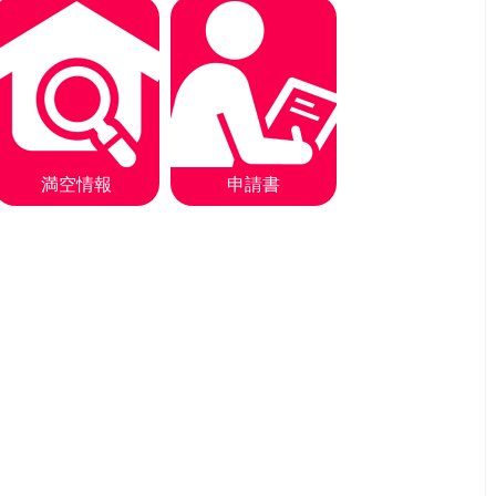
満空情報
申請書